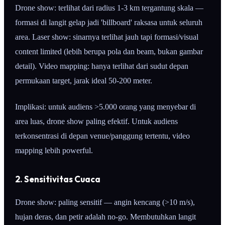
Drone show: terlihat dari radius 1-3 km tergantung skala —
formasi di langit gelap jadi 'billboard' raksasa untuk seluruh
area. Laser show: sinarnya terlihat jauh tapi formasi/visual
content limited (lebih berupa pola dan beam, bukan gambar
detail). Video mapping: hanya terlihat dari sudut depan
permukaan target, jarak ideal 50-200 meter.
Implikasi: untuk audiens >5.000 orang yang menyebar di
area luas, drone show paling efektif. Untuk audiens
terkonsentrasi di depan venue/panggung tertentu, video
mapping lebih powerful.
2. Sensitivitas Cuaca
Drone show: paling sensitif — angin kencang (>10 m/s),
hujan deras, dan petir adalah no-go. Membutuhkan langit