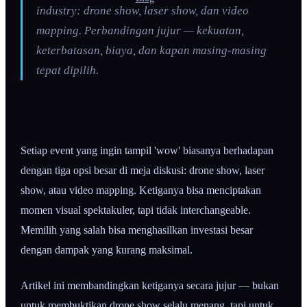
industry: drone show, laser show, dan video
mapping. Perbandingan jujur — kekuatan,
keterbatasan, biaya, dan kapan masing-masing
tepat dipilih.
Setiap event yang ingin tampil 'wow' biasanya berhadapan
dengan tiga opsi besar di meja diskusi: drone show, laser
show, atau video mapping. Ketiganya bisa menciptakan
momen visual spektakuler, tapi tidak interchangeable.
Memilih yang salah bisa menghasilkan investasi besar
dengan dampak yang kurang maksimal.
Artikel ini membandingkan ketiganya secara jujur — bukan
untuk membuktikan drone show selalu menang, tapi untuk