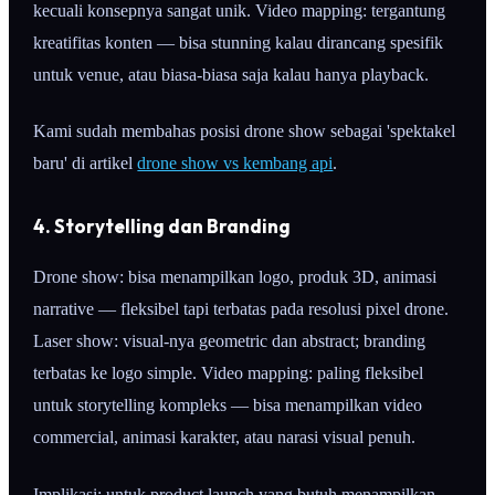
kecuali konsepnya sangat unik. Video mapping: tergantung
kreatifitas konten — bisa stunning kalau dirancang spesifik
untuk venue, atau biasa-biasa saja kalau hanya playback.
Kami sudah membahas posisi drone show sebagai 'spektakel
baru' di artikel
drone show vs kembang api
.
4. Storytelling dan Branding
Drone show: bisa menampilkan logo, produk 3D, animasi
narrative — fleksibel tapi terbatas pada resolusi pixel drone.
Laser show: visual-nya geometric dan abstract; branding
terbatas ke logo simple. Video mapping: paling fleksibel
untuk storytelling kompleks — bisa menampilkan video
commercial, animasi karakter, atau narasi visual penuh.
Implikasi: untuk product launch yang butuh menampilkan