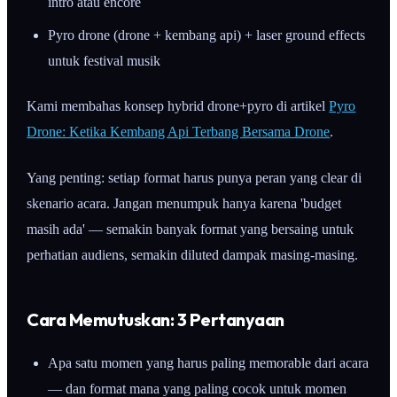
intro atau encore
Pyro drone (drone + kembang api) + laser ground effects
untuk festival musik
Kami membahas konsep hybrid drone+pyro di artikel
Pyro
Drone: Ketika Kembang Api Terbang Bersama Drone
.
Yang penting: setiap format harus punya peran yang clear di
skenario acara. Jangan menumpuk hanya karena 'budget
masih ada' — semakin banyak format yang bersaing untuk
perhatian audiens, semakin diluted dampak masing-masing.
Cara Memutuskan: 3 Pertanyaan
Apa satu momen yang harus paling memorable dari acara
— dan format mana yang paling cocok untuk momen