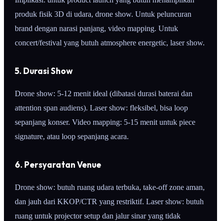
produk fisik 3D di udara, drone show. Untuk peluncuran
brand dengan narasi panjang, video mapping. Untuk
concert/festival yang butuh atmosphere energetic, laser show.
5. Durasi Show
Drone show: 5-12 menit ideal (dibatasi durasi baterai dan
attention span audiens). Laser show: fleksibel, bisa loop
sepanjang konser. Video mapping: 5-15 menit untuk piece
signature, atau loop sepanjang acara.
6. Persyaratan Venue
Drone show: butuh ruang udara terbuka, take-off zone aman,
dan jauh dari KKOP/CTR yang restriktif. Laser show: butuh
ruang untuk projector setup dan jalur sinar yang tidak