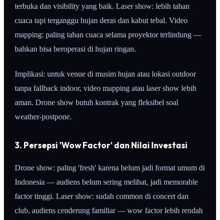
terbuka dan visibility yang baik. Laser show: lebih tahan
cuaca tapi terganggu hujan deras dan kabut tebal. Video
mapping: paling tahan cuaca selama proyektor terlindung —
bahkan bisa beroperasi di hujan ringan.
Implikasi: untuk venue di musim hujan atau lokasi outdoor
tanpa fallback indoor, video mapping atau laser show lebih
aman. Drone show butuh kontrak yang fleksibel soal
weather-postpone.
3. Persepsi 'Wow Factor' dan Nilai Investasi
Drone show: paling 'fresh' karena belum jadi format umum di
Indonesia — audiens belum sering melihat, jadi memorable
factor tinggi. Laser show: sudah common di concert dan
club, audiens cenderung familiar — wow factor lebih rendah